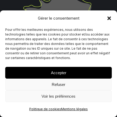
Gérer le consentement
Pour offrir les meilleures expériences, nous utilisons des
technologies telles que les cookies pour stocker et/ou accéder aux
informations des appareils. Le fait de consentir à ces technologies
nous permettra de traiter des données telles que le comportement
de navigation ou les ID uniques sur ce site. Le fait de ne pas
consentir ou de retirer son consentement peut avoir un effet négatif
sur certaines caractéristiques et fonctions.
Pages les plus consultées
Accepter
L’autoconsommation chez le professionnel
Refuser
Galerie
Voir les préférences
Ombrières photovoltaïques
Toitures photovoltaïques
Politique de cookies
Mentions légales