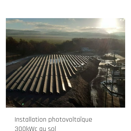
Installation photovoltaïque
300kWc au sol