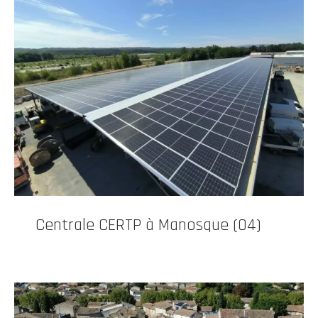
Centrale CERTP à Manosque (04)