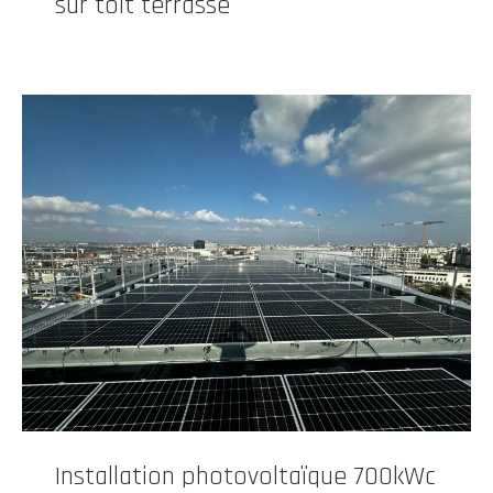
sur toit terrasse
Installation photovoltaïque 700kWc